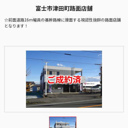
富士市津田町路面店舗
☆前面道路16m幅員の基幹路線に接面する視認性抜群の路面店舗
となります！
ご成約済