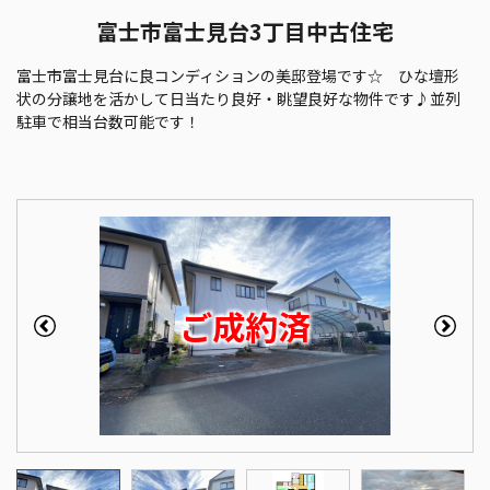
富士市富士見台3丁目中古住宅
富士市富士見台に良コンディションの美邸登場です☆ ひな壇形
状の分譲地を活かして日当たり良好・眺望良好な物件です♪並列
駐車で相当台数可能です！
ご成約済