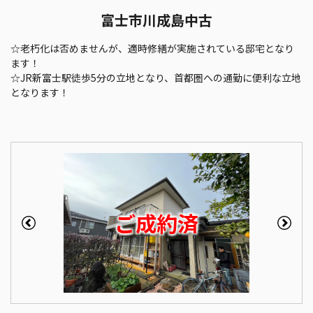
富士市川成島中古
☆老朽化は否めませんが、適時修繕が実施されている邸宅となり
ます！
☆JR新富士駅徒歩5分の立地となり、首都圏への通勤に便利な立地
となります！
ご成約済