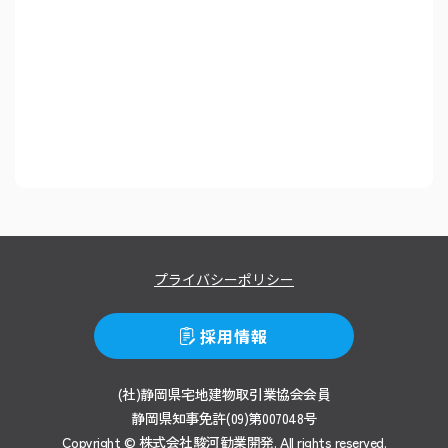
プライバシーポリシー
採用情報
(社)静岡県宅地建物取引業協会会員
静岡県知事免許(09)第007048号
Copyright © 株式会社駿河勧業開発.
All rights reserved.