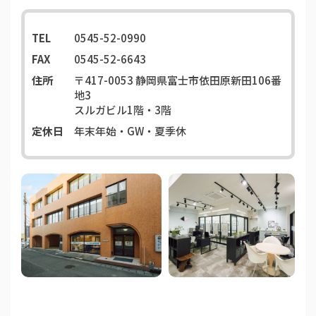
TEL
0545-52-0990
FAX
0545-52-6643
住所
〒417-0053
静岡県富士市依田原新田106番
地3
スルガビル1階・3階
定休日
年末年始・GW・夏季休