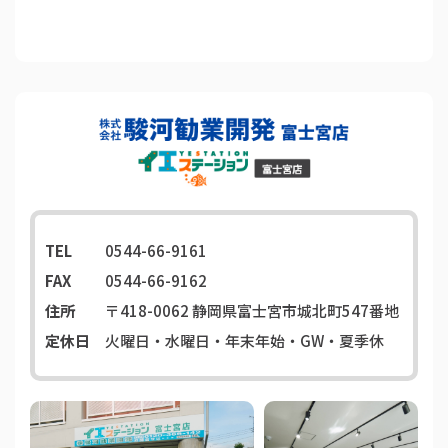
TEL
0544-66-9161
FAX
0544-66-9162
住所
〒418-0062
静岡県富士宮市城北町547番地
定休日
火曜日・水曜日・年末年始・GW・夏季休