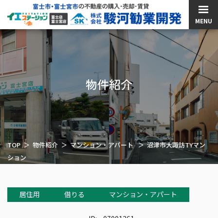
MENU
物件紹介
TOP
物件紹介
マンション・アパート
沼津市大諏訪TYマン
ション
居住用
借りる
マンション・アパート