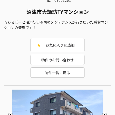
ID:
07001261
沼津市大諏訪TYマンション
☆ららぽーと沼津徒歩圏内のメンテナンスが行き届いた賃貸マン
ションの登場です！
お気に入りに追加
物件のお問い合わせ
物件一覧に戻る