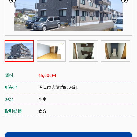
賃料
45,000
円
所在地
沼津市大諏訪822番1
現況
空室
取引態様
媒介