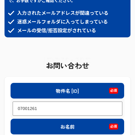
で、お手数ですがご確認ください。
入力されたメールアドレスが間違っている
迷惑メールフォルダに入ってしまっている
メールの受信/拒否設定がされている
ESTATE
お問い合わせ
物件名 [ID]
必須
お名前
必須