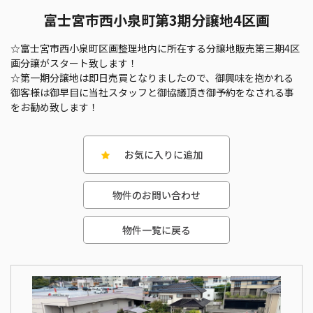
富士宮市西小泉町第3期分譲地4区画
☆富士宮市西小泉町区画整理地内に所在する分譲地販売第三期4区
画分譲がスタート致します！
☆第一期分譲地は即日売買となりましたので、御興味を抱かれる
御客様は御早目に当社スタッフと御協議頂き御予約をなされる事
をお勧め致します！
お気に入りに追加
物件のお問い合わせ
物件一覧に戻る