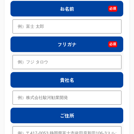
お名前
必須
フリガナ
必須
貴社名
ご住所