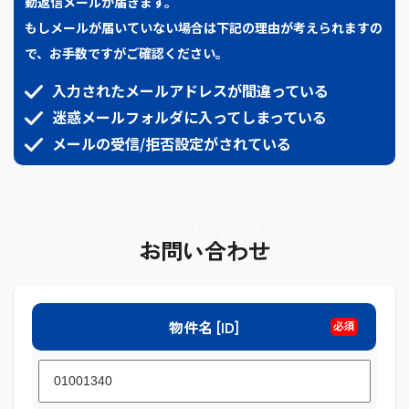
動返信メールが届きます。
もしメールが届いていない場合は下記の理由が考えられますの
で、お手数ですがご確認ください。
入力されたメールアドレスが間違っている
迷惑メールフォルダに入ってしまっている
メールの受信/拒否設定がされている
ESTATE
お問い合わせ
物件名 [ID]
必須