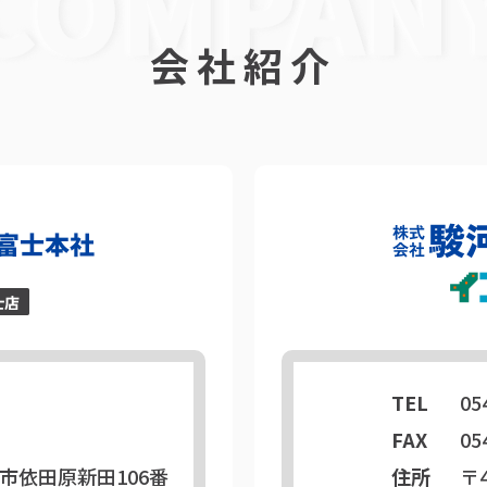
会社紹介
TEL
05
FAX
05
市依田原新田106番
住所
〒4