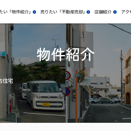
たい「物件紹介｣
売りたい「不動産売却｣
店舗紹介
アク
物件紹介
古住宅