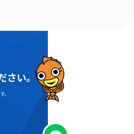
ださい。
す。