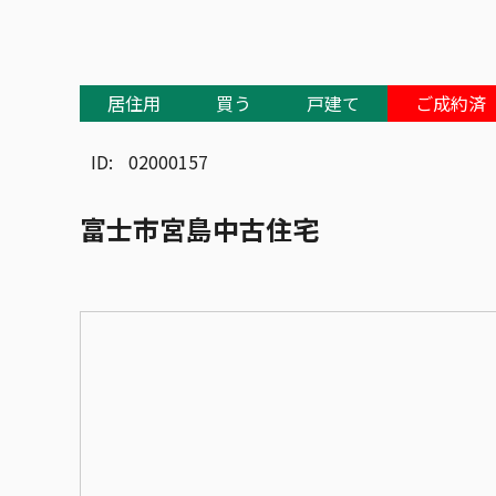
居住用
買う
戸建て
ご成約済
ID:
02000157
富士市宮島中古住宅