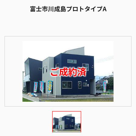
富士市川成島プロトタイプA
ご成約済