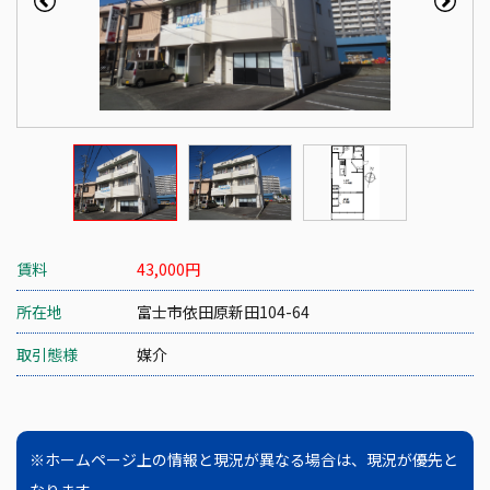
賃料
43,000
円
所在地
富士市依田原新田104-64
取引態様
媒介
※ホームページ上の情報と現況が異なる場合は、現況が優先と