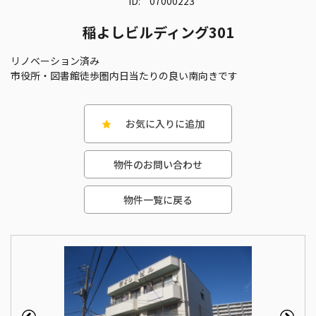
ID:
07000223
稲よしビルディング301
リノベーション済み
市役所・図書館徒歩圏内日当たりの良い南向きです
お気に入りに追加
物件のお問い合わせ
物件一覧に戻る