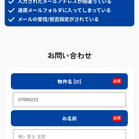
入力されたメールアドレスが間違っている
迷惑メールフォルダに入ってしまっている
メールの受信/拒否設定がされている
ESTATE
お問い合わせ
物件名 [ID]
必須
お名前
必須