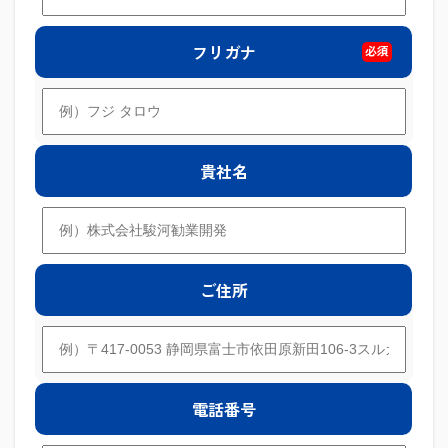
フリガナ
必須
貴社名
ご住所
電話番号