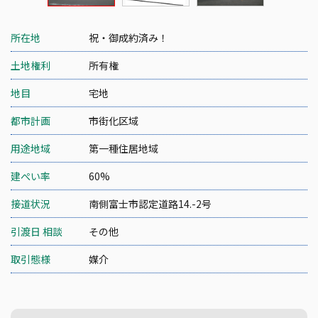
所在地
祝・御成約済み！
土地権利
所有権
地目
宅地
都市計画
市街化区域
用途地域
第一種住居地域
建ぺい率
60%
接道状況
南側富士市認定道路14.-2号
引渡日 相談
その他
取引態様
媒介