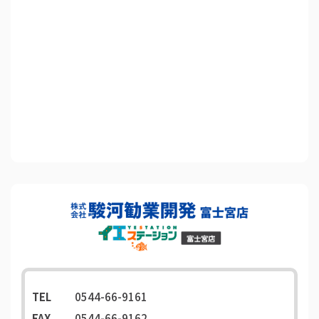
TEL
0544-66-9161
FAX
0544-66-9162