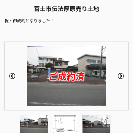
富士市伝法厚原売り土地
祝・御成約となりました！
ご成約済