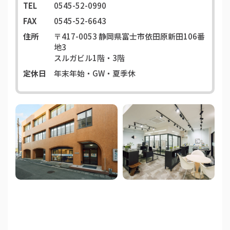
TEL
0545-52-0990
FAX
0545-52-6643
住所
〒417-0053
静岡県富士市依田原新田106番
地3
スルガビル1階・3階
定休日
年末年始・GW・夏季休