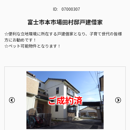
ID:
07000307
富士市本市場田村邸戸建借家
☆便利な立地環境に所在する戸建借家となり、子育て世代の皆様
方にお勧めです！
☆ペット可能物件となります！
ご成約済