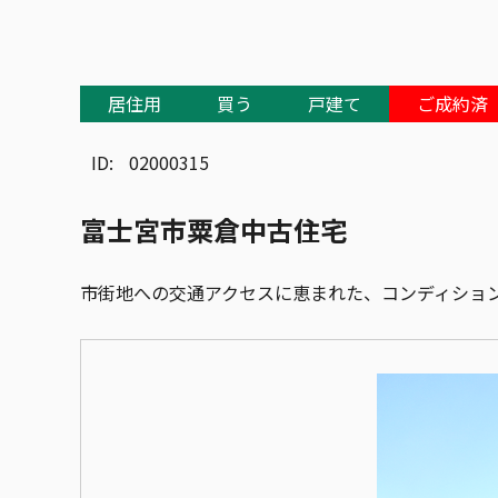
居住用
買う
戸建て
ご成約済
ID:
02000315
富士宮市粟倉中古住宅
市街地への交通アクセスに恵まれた、コンディショ