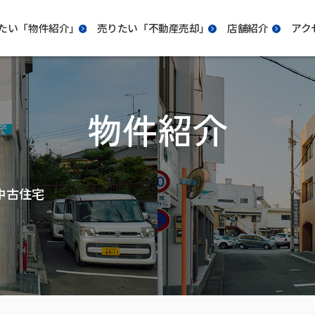
たい「物件紹介｣
売りたい「不動産売却｣
店舗紹介
アク
物件紹介
中古住宅