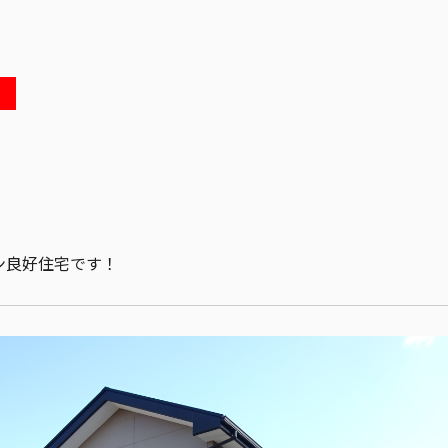
ン良好住宅です！