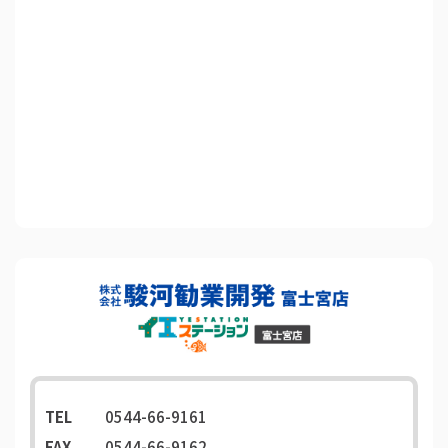
TEL
0544-66-9161
FAX
0544-66-9162