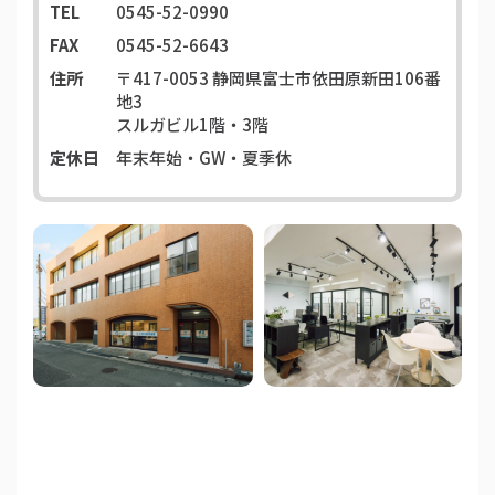
TEL
0545-52-0990
FAX
0545-52-6643
住所
〒417-0053
静岡県富士市依田原新田106番
地3
スルガビル1階・3階
定休日
年末年始・GW・夏季休