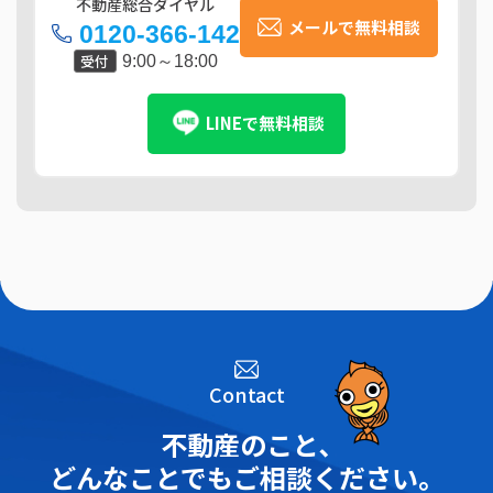
不動産総合ダイヤル
メールで無料相談
0120-366-142
受付
9:00～18:00
LINEで無料相談
Contact
不動産のこと､
どんなことでもご相談ください。