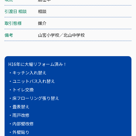
引渡日 相談
相談
取引態様
媒介
備考
山宮小学校／北山中学校
H16年に大幅リフォーム済み！
・キッチン入れ替え
・ユニットバス入れ替え
・トイレ交換
・床フローリング張り替え
・畳表替え
・雨戸改修
・内部壁改修
・外壁貼り