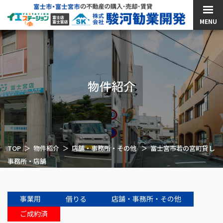
MENU
物件紹介
TOP
物件紹介
店舗・事務所・その他
富士宮市若の宮町貸し
事務所・店舗
事業用
借りる
店舗・事務所・その他
ご成約済