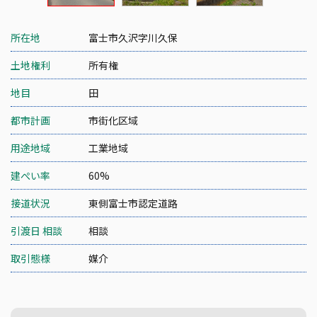
所在地
富士市久沢字川久保
土地権利
所有権
地目
田
都市計画
市街化区域
用途地域
工業地域
建ぺい率
60%
接道状況
東側富士市認定道路
引渡日 相談
相談
取引態様
媒介