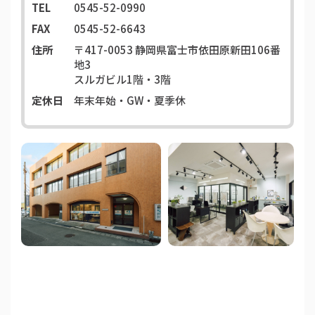
TEL
0545-52-0990
FAX
0545-52-6643
住所
〒417-0053
静岡県富士市依田原新田106番
地3
スルガビル1階・3階
定休日
年末年始・GW・夏季休