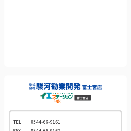
TEL
0544-66-9161
FAX
0544-66-9162