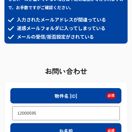
で、お手数ですがご確認ください。
入力されたメールアドレスが間違っている
迷惑メールフォルダに入ってしまっている
メールの受信/拒否設定がされている
ESTATE
お問い合わせ
物件名 [ID]
必須
お名前
必須