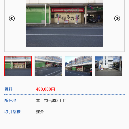
賃料
480,000
円
所在地
富士市吉原2丁目
取引態様
媒介