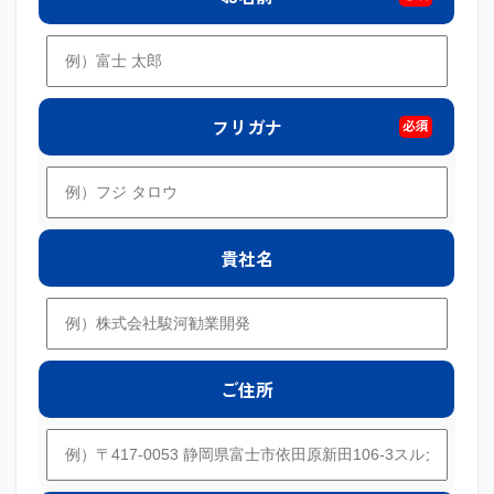
フリガナ
必須
貴社名
ご住所