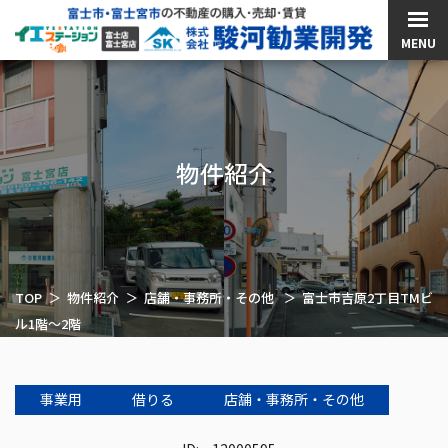
MENU
物件紹介
TOP
物件紹介
店舗・事務所・その他
富士市吉原2丁目TMビ
ル1階～2階
事業用
借りる
店舗・事務所・その他