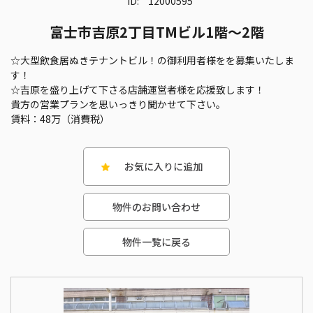
ID:
12000595
富士市吉原2丁目TMビル1階～2階
☆大型飲食居ぬきテナントビル！の御利用者様をを募集いたしま
す！
☆吉原を盛り上げて下さる店舗運営者様を応援致します！
貴方の営業プランを思いっきり聞かせて下さい。
賃料：48万（消費税）
お気に入りに追加
物件のお問い合わせ
物件一覧に戻る