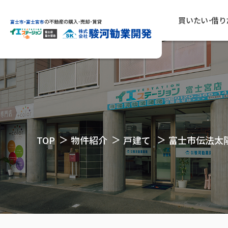
買いたい･借り
TOP
物件紹介
戸建て
富士市伝法太