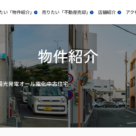
たい「物件紹介｣
売りたい「不動産売却｣
店舗紹介
アク
物件紹介
陽光発電オール電化中古住宅