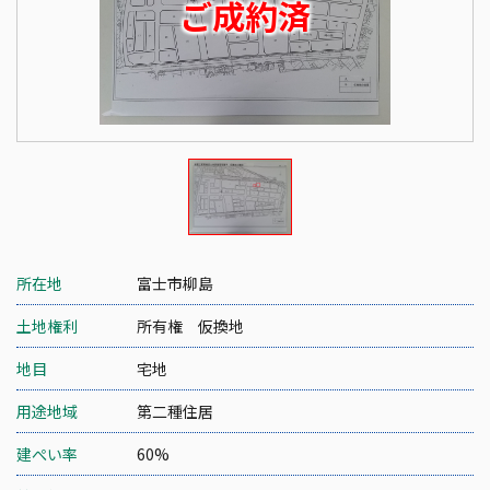
ご成約済
所在地
富士市柳島
土地権利
所有権 仮換地
地目
宅地
用途地域
第二種住居
建ぺい率
60%