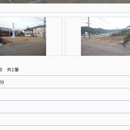
0 外1筆
3分