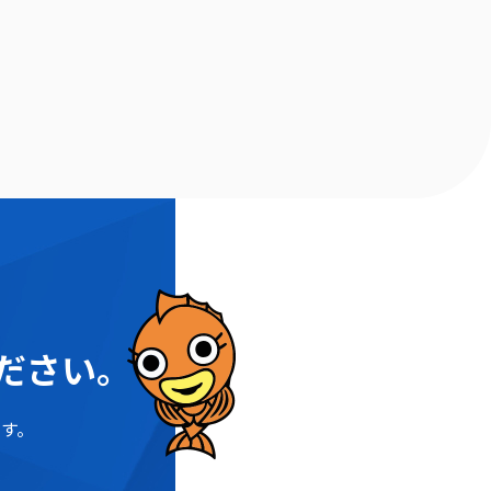
ださい。
す。