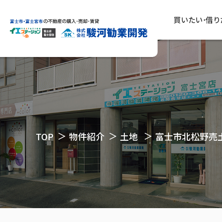
買いたい･借り
TOP
物件紹介
土地
富士市北松野売