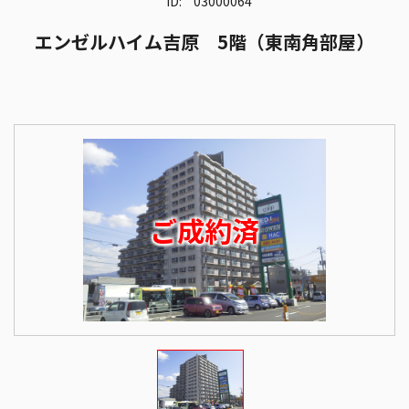
ID:
03000064
エンゼルハイム吉原 5階（東南角部屋）
ご成約済