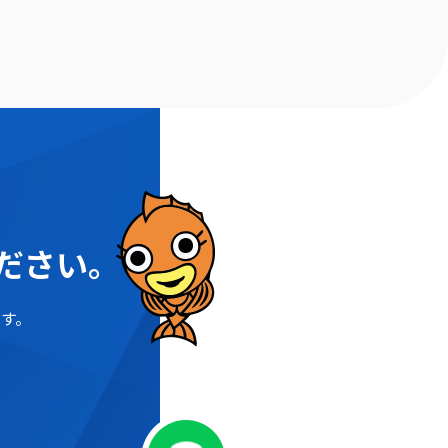
ださい。
す。