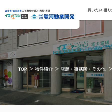
買いたい･借り
TOP
物件紹介
店舗・事務所・その他