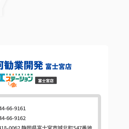
44-66-9161
44-66-9162
18-0062
静岡県富士宮市城北町547番地