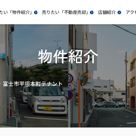
たい「物件紹介｣
売りたい「不動産売却｣
店舗紹介
アク
物件紹介
富士市平垣本町テナント