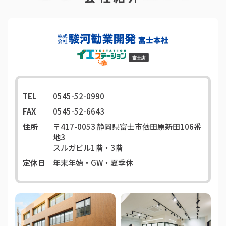
TEL
0545-52-0990
FAX
0545-52-6643
住所
〒417-0053
静岡県富士市依田原新田106番
地3
スルガビル1階・3階
定休日
年末年始・GW・夏季休