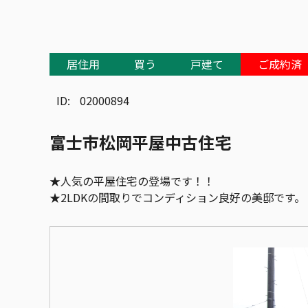
居住用
買う
戸建て
ご成約済
ID:
02000894
富士市松岡平屋中古住宅
★人気の平屋住宅の登場です！！
★2LDKの間取りでコンディション良好の美邸です。