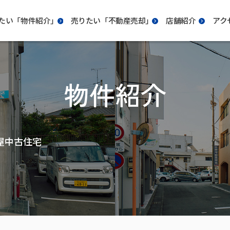
たい「物件紹介｣
売りたい「不動産売却｣
店舗紹介
アク
物件紹介
屋中古住宅