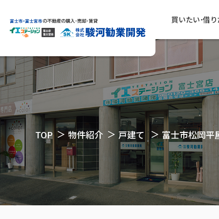
買いたい･借り
TOP
物件紹介
戸建て
富士市松岡平