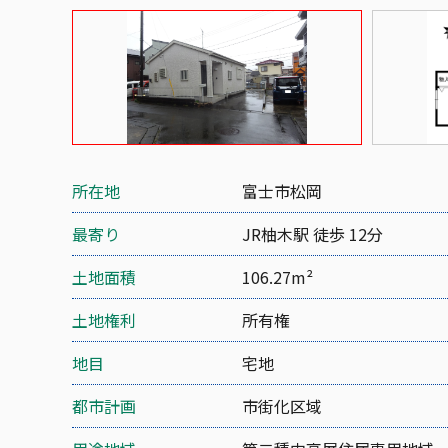
所在地
富士市松岡
最寄り
JR柚木駅 徒歩 12分
土地面積
106.27m²
土地権利
所有権
地目
宅地
都市計画
市街化区域